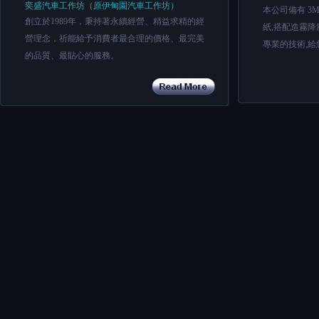
奕盛汽車工作坊（原伊甸園汽車工作坊）
本公司備有 3M
創立於1989年，秉持著永續經營、精益求精的經
紙,搭配造霧降
營理念，祈能給予消費者最合理的價格、最完美
專業的技術,給
的品質、最貼心的服務。