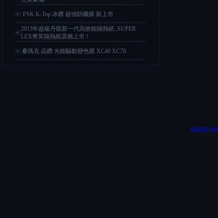
FSK K-Top 冰鑽 超強防曬膜 新上市
2013年超級丹龍新一代高效能隔熱紙 ,SUPER
LEX菁英隔熱紙震撼上市！
桑瑪克 晶鑽 光能驅動變色膜 XC40 XC70
檢視較大